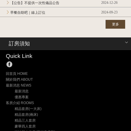
2024-12-26
【公告】不提供一次性備品公告
2024-09-23
早餐自助吧｜線上訂位
更多
訂房須知
Quick Link
回首頁 HOME
關於我們 ABOUT
最新消息 NEWS
最新消息
優惠專案
客房介紹 ROOMS
精品套房(一大床)
精品套房(兩床)
精品三人套房
豪華四人套房