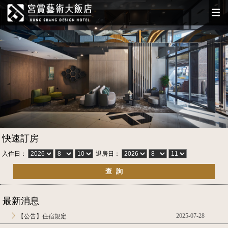
快速訂房
入住日：
退房日：
最新消息
2025-07-28
【公告】住宿規定