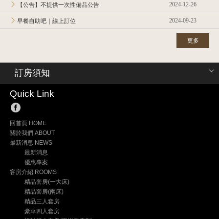
2024-12-26
【公告】不提供一次性備品公告
2024-09-23
早餐自助吧｜線上訂位
更多
訂房須知
Quick Link
回首頁 HOME
關於我們 ABOUT
最新消息 NEWS
最新消息
優惠專案
客房介紹 ROOMS
精品套房(一大床)
精品套房(兩床)
精品三人套房
豪華四人套房