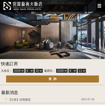
快速訂房
入住日：
退房日：
最新消息
2025-07-28
【公告】住宿規定