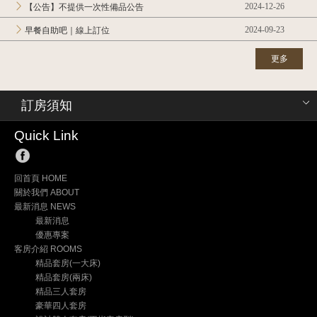
2024-12-26
【公告】不提供一次性備品公告
2024-09-23
早餐自助吧｜線上訂位
更多
訂房須知
Quick Link
回首頁 HOME
關於我們 ABOUT
最新消息 NEWS
最新消息
優惠專案
客房介紹 ROOMS
精品套房(一大床)
精品套房(兩床)
精品三人套房
豪華四人套房