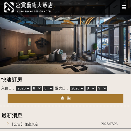
快速訂房
入住日：
退房日：
最新消息
2025-07-28
【公告】住宿規定