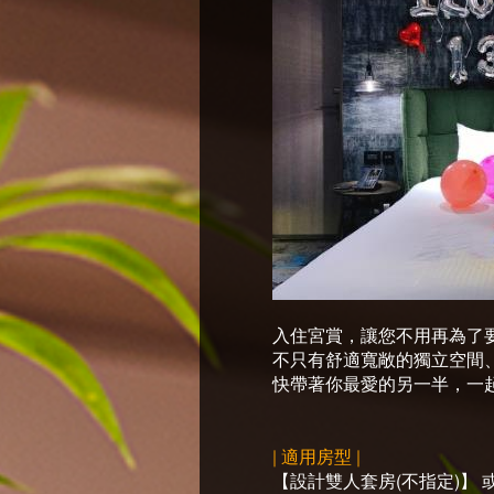
入住宮賞，讓您不用再為了
不只有舒適寬敞的獨立空間
快帶著你最愛的另一半，一
| 適用房型 |
【設計雙人套房(不指定)】