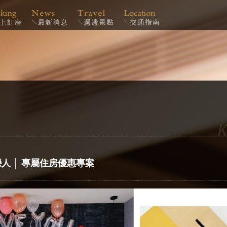
戀人 │ 專屬住房優惠專案