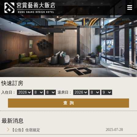
快速訂房
入住日：
退房日：
最新消息
2025-07-28
【公告】住宿規定