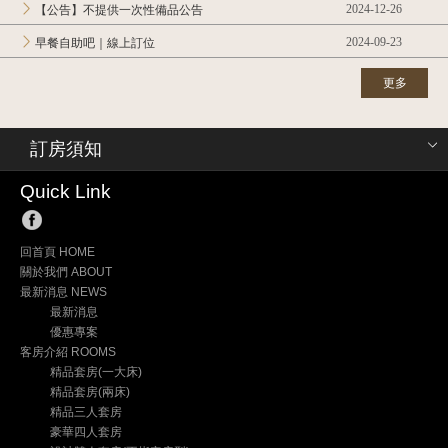
2024-12-26
【公告】不提供一次性備品公告
2024-09-23
早餐自助吧｜線上訂位
更多
訂房須知
Quick Link
回首頁 HOME
關於我們 ABOUT
最新消息 NEWS
最新消息
優惠專案
客房介紹 ROOMS
精品套房(一大床)
精品套房(兩床)
精品三人套房
豪華四人套房