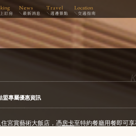
結盟專屬優惠資訊
入住宮賞藝術大飯店，憑
房卡
至特約餐廳用餐即可享