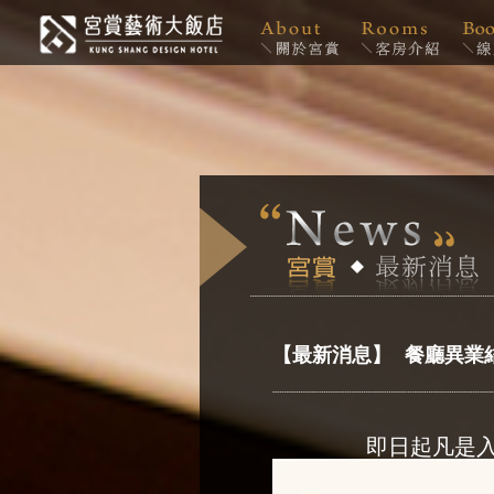
【最新消息】
餐廳異業
即日起凡是