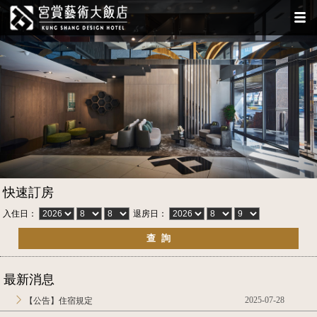
快速訂房
入住日：
退房日：
最新消息
2025-07-28
【公告】住宿規定