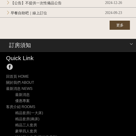
2024-12-26
【公告】不提供一次性備品公告
2024-09-23
早餐自助吧｜線上訂位
更多
訂房須知
Quick Link
回首頁 HOME
關於我們 ABOUT
最新消息 NEWS
最新消息
優惠專案
客房介紹 ROOMS
精品套房(一大床)
精品套房(兩床)
精品三人套房
豪華四人套房