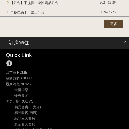
2024-12-26
【公告】不提供一次性備品公告
2024-09-23
早餐自助吧｜線上訂位
更多
訂房須知
Quick Link
回首頁 HOME
關於我們 ABOUT
最新消息 NEWS
最新消息
優惠專案
客房介紹 ROOMS
精品套房(一大床)
精品套房(兩床)
精品三人套房
豪華四人套房