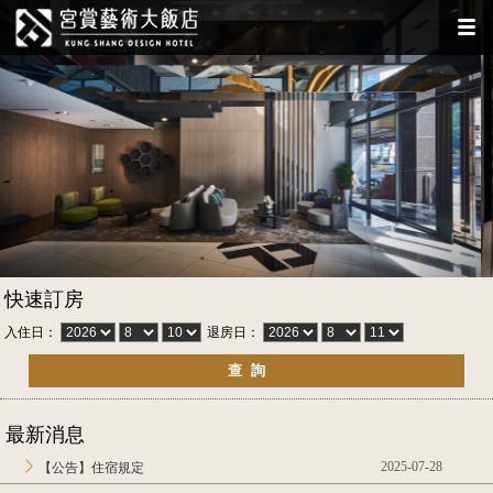
快速訂房
入住日：
退房日：
最新消息
2025-07-28
【公告】住宿規定