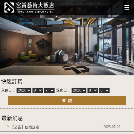
快速訂房
入住日：
退房日：
最新消息
2025-07-28
【公告】住宿規定