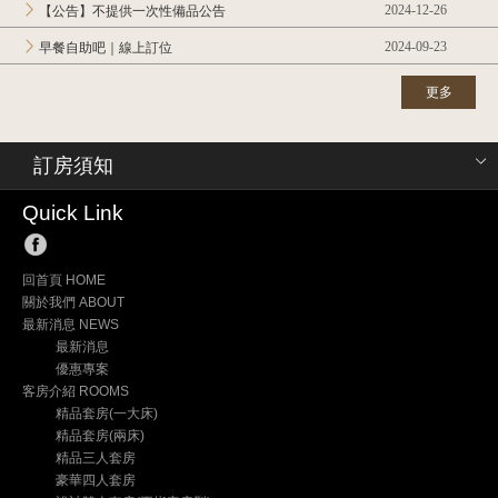
2024-12-26
【公告】不提供一次性備品公告
2024-09-23
早餐自助吧｜線上訂位
更多
訂房須知
Quick Link
回首頁 HOME
關於我們 ABOUT
最新消息 NEWS
最新消息
優惠專案
客房介紹 ROOMS
精品套房(一大床)
精品套房(兩床)
精品三人套房
豪華四人套房