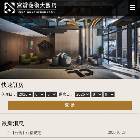
快速訂房
入住日：
退房日：
最新消息
2025-07-28
【公告】住宿規定