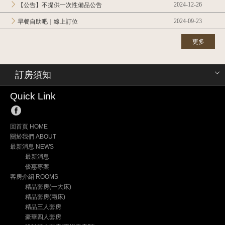
2024-12-26
【公告】不提供一次性備品公告
2024-09-23
早餐自助吧｜線上訂位
更多
訂房須知
Quick Link
回首頁 HOME
關於我們 ABOUT
最新消息 NEWS
最新消息
優惠專案
客房介紹 ROOMS
精品套房(一大床)
精品套房(兩床)
精品三人套房
豪華四人套房